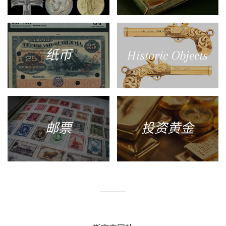
纸币
Historic Objects
邮票
投资黄金