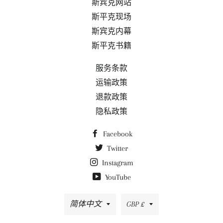
斯宾克网站
斯平克现场
斯宾克内幕
斯平克书籍
服务条款
运输政策
退款政策
隐私政策
Facebook
Twitter
Instagram
YouTube
语
货
简体中文
GBP £
言
币