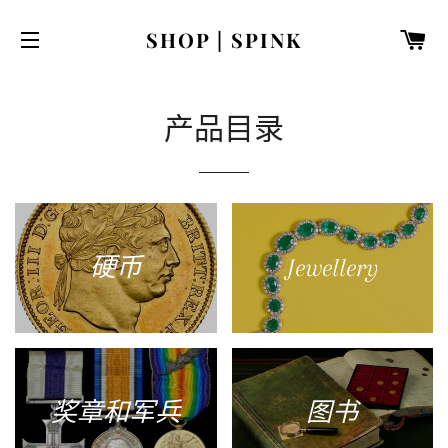
购
SHOP | SPINK
网站网站地图
产品目录
硬币
Jewellery
奖章和军兵
图书