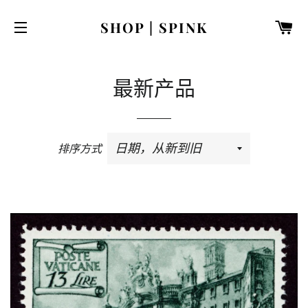
购
SHOP | SPINK
网站网站地图
最新产品
排序方式