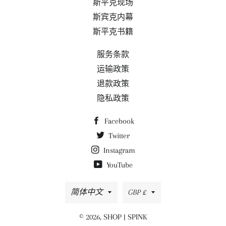
斯平克现场
斯宾克内幕
斯平克书籍
服务条款
运输政策
退款政策
隐私政策
Facebook
Twitter
Instagram
YouTube
语
货
简体中文
GBP £
言
币
© 2026,
SHOP | SPINK